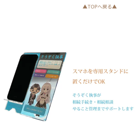
▲TOPへ戻る▲