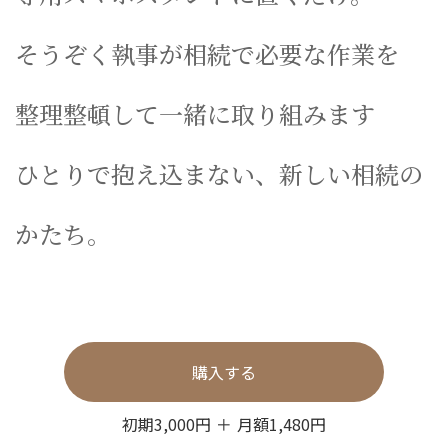
そうぞく執事が相続で必要な作業を
整理整頓して一緒に取り組みます
ひとりで抱え込まない、新しい相続の
かたち。
購入する
初期3,000円 ＋ 月額1,480円