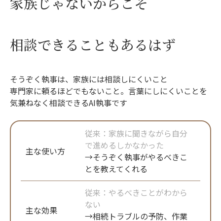
家族じゃないからこそ
相談できることもあるはず
そうぞく執事は、家族には相談しにくいこと
専門家に頼るほどでもないこと。言葉にしにくいことを
気兼ねなく相談できるAI執事です
従来：家族に聞きながら自分
で進めるしかなかった
主な使い方
→そうぞく執事がやるべきこ
とを教えてくれる
従来：やるべきことがわから
ない
主な効果
→相続トラブルの予防、作業