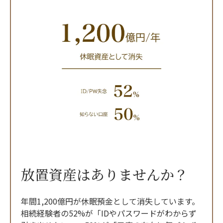
放置資産はありませんか？
年間1,200億円が休眠預金として消失しています。
相続経験者の52%が「IDやパスワードがわからず