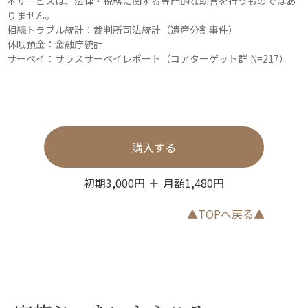
本サービスは、法律・税務に関する専門的な助言を行うものではあ
りません。
相続トラブル統計：裁判所司法統計（遺産分割事件）
休眠預金：金融庁統計
サーベイ：サラスサーベイレポート（コアターゲット群 N=217）
購入する
初期3,000円 ＋ 月額1,480円
▲TOPへ戻る▲